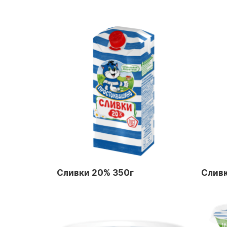
Сливки 20% 350г
Сливк