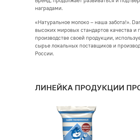
Бренд, продолжает развиваться и подтве
наградами.
«Натуральное молоко – наша забота!». D
высоких мировых стандартов качества и 
производстве своей продукции, использу
сырье локальных поставщиков и производ
России.
ЛИНЕЙКА ПРОДУКЦИИ П