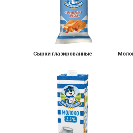
Сырки глазированные
Моло