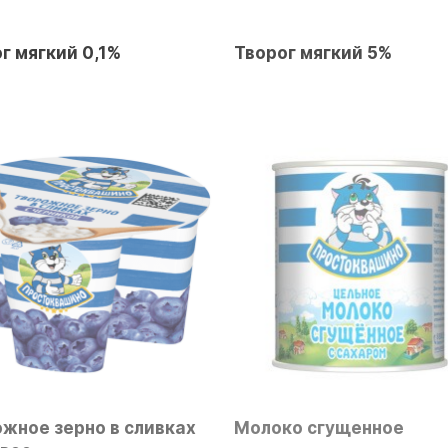
г мягкий 0,1%
Творог мягкий 5%
жное зерно в сливках
Молоко сгущенное