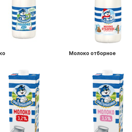
ко
Молоко отборное