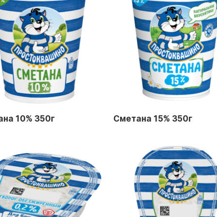
ана 10% 350г
Сметана 15% 350г