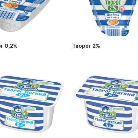
г 0,2%
Творог 2%