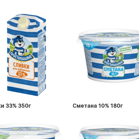
и 33% 350г
Сметана 10% 180г