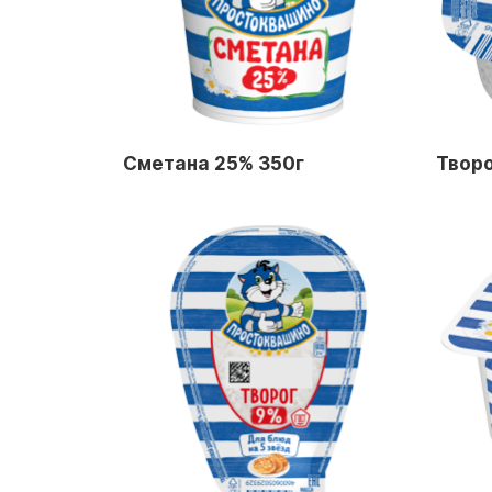
Сметана 25% 350г
Творо