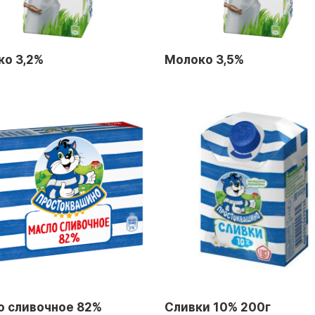
ко 3,2%
Молоко 3,5%
о сливочное 82%
Сливки 10% 200г