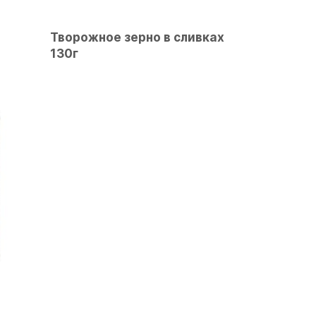
Творожное зерно в сливках
130г